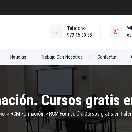
Teléfono
W
979 16 50 58
69
Noticias
Trabaja Con Nosotros
Contactar
ción. Cursos gratis e
cio
>
RCM Formación
>
RCM Formación. Cursos gratis en Pale