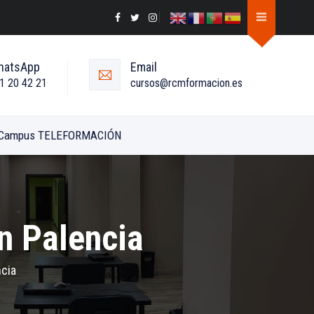
hatsApp
Email
1 20 42 21
cursos@rcmformacion.es
Campus TELEFORMACIÓN
n Palencia
ncia