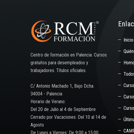
Enlac
Inicio
Quié
Centro de formación en Palencia. Cursos
Homo
gratuitos para desempleados y
trabajadores. Títulos oficiales.
Todos
Curso
C/ Antonio Machado 1, Bajo Dcha.
34004 - Palencia
Curso
Horario de Verano:
Curs
Del 20 de Julio al 4 de Septiembre
Cerrado por Vacaciones: Del 10 al 14 de
Últim
Agosto
CAMP
De Lunes a Viernes: De 9:00 a 15:00