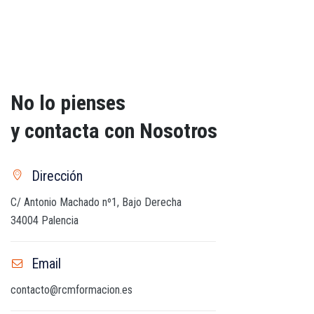
No lo pienses
y contacta con Nosotros
Dirección
C/ Antonio Machado nº1, Bajo Derecha
34004 Palencia
Email
contacto@rcmformacion.es