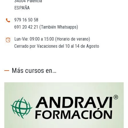
34004 Palencia
ESPAÑA
979 16 50 58
691 20 42 21 (También Whatsapps)
Lun-Vie: 09:00 a 15:00 (Horario de verano)
Cerrado por Vacaciones del 10 al 14 de Agosto
Más cursos en…